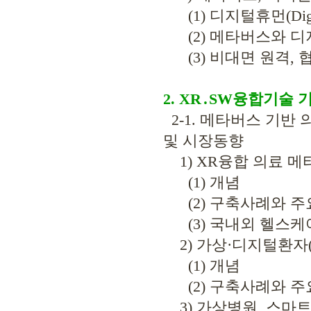
(1) 디지털휴먼(Digit
(2) 메타버스와 디
(3) 비대면 원격, 
2. XR․SW융합기술
2-1. 메타버스 기반
및 시장동향
1) XR융합 의료 
(1) 개념
(2) 구축사례와 주
(3) 국내외 헬스케
2) 가상·디지털환자(Virtual
(1) 개념
(2) 구축사례와 주
3) 가상병원, 스마