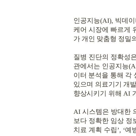
인공지능
(AI),
빅데이
케어 시장에 빠르게 
가 개인 맞춤형 정밀
질병 진단의 정확성은
관에서는 인공지능
(A
이터 분석을 통해 각
있으며 의료기기 개발
향상시키기 위해
AI
AI
시스템은 방대한 
보다 정확한 임상 정
치료 계획 수립
’, ‘
예