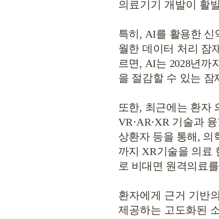
의료기기 개발이 활
특히
, AI
를 활용한 신
월한 데이터 처리 잠
르면
, AI
는
2028
년까지
을 절감할 수 있는 
또한
,
최근에는 환자 
VR·AR·XR
기술과 
상환자 등을 통해
,
의
까지
XR
기술을 의료
로 비대면 원격의료를
환자에게 근거 기반의
제공하는 고도화된 