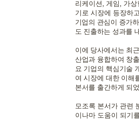
리케이션
,
게임
,
가상
기로 시장에 등장하
기업의 관심이 증가
도 진출하는 성과를 
이에 당사에서는 최근
산업과 융합하여 창출
요 기업의 핵심기술 
여 시장에 대한 이해
본서를 출간하게 되
모조록 본서가 관련 
이나마 도움이 되기