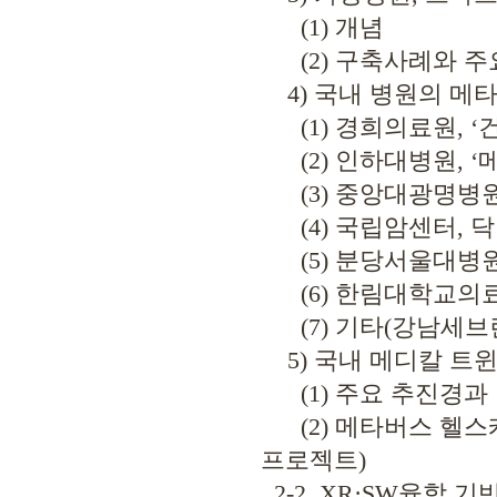
(1) 개념
(2) 구축사례와 주
4) 국내 병원의 메
(1) 경희의료원, ‘
(2) 인하대병원, 
(3) 중앙대광명병원, ‘
(4) 국립암센터, 닥터메
(5) 분당서울대병원
(6) 한림대학교의료
(7) 기타(강남세브
5) 국내 메디칼 트
(1) 주요 추진경과
(2) 메타버스 헬스케
프로젝트)
2-2. XR·SW융합 