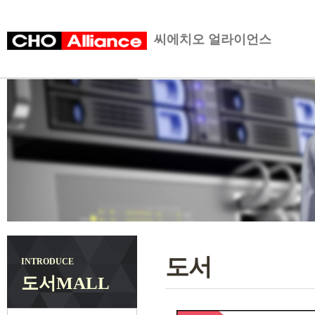
씨에치오 얼라이언스
도서
INTRODUCE
도서MALL